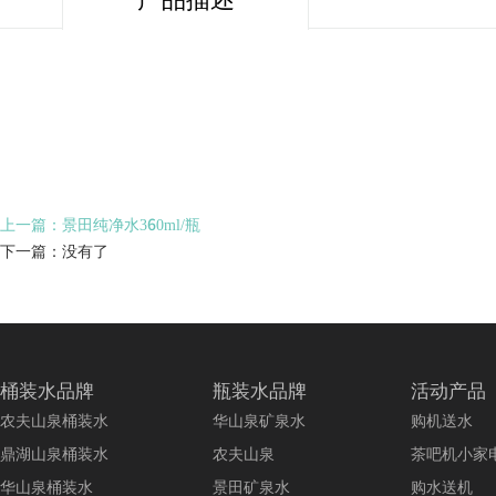
上一篇：景田纯净水360ml/瓶
下一篇：没有了
桶装水品牌
瓶装水品牌
活动产品
农夫山泉桶装水
华山泉矿泉水
购机送水
鼎湖山泉桶装水
农夫山泉
茶吧机小家
华山泉桶装水
景田矿泉水
购水送机