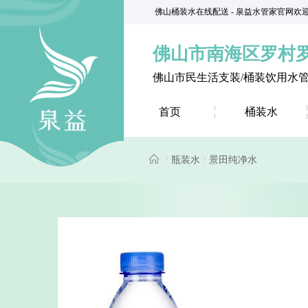
佛山桶装水在线配送 - 泉益水管家官网欢
佛山市南海区罗村
佛山市民生活支装/桶装饮用水
首页
桶装水
瓶装水
景田纯净水