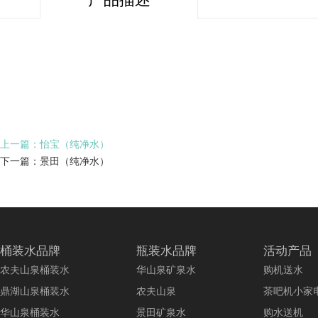
上一篇：怡宝（纯净水）
下一篇：景田（纯净水）
桶装水品牌
瓶装水品牌
活动产品
农夫山泉桶装水
华山泉矿泉水
购机送水
鼎湖山泉桶装水
农夫山泉
茶吧机小家
华山泉桶装水
景田矿泉水
购水送机