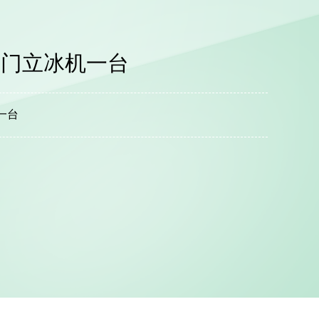
双门立冰机一台
一台