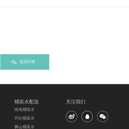
返回列表
桶装水配送
关注我们
南海桶装水
丹灶桶装水
狮山桶装水