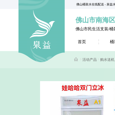
佛山桶装水在线配送 - 泉
佛山市南海
佛山市民生活支装/桶
首页
桶
活动产品
购水送机