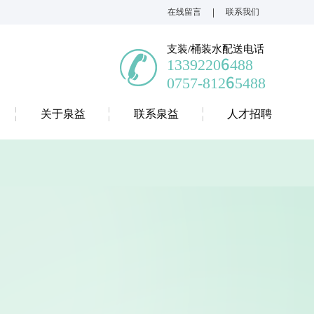
|
在线留言
联系我们
支装/桶装水配送电话
13392206488
0757-81265488
关于泉益
联系泉益
人才招聘