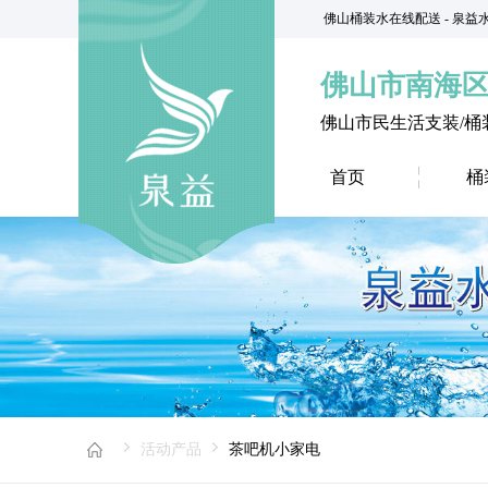
佛山桶装水在线配送 - 泉
佛山市南海
佛山市民生活支装/桶
首页
桶
活动产品
茶吧机小家电