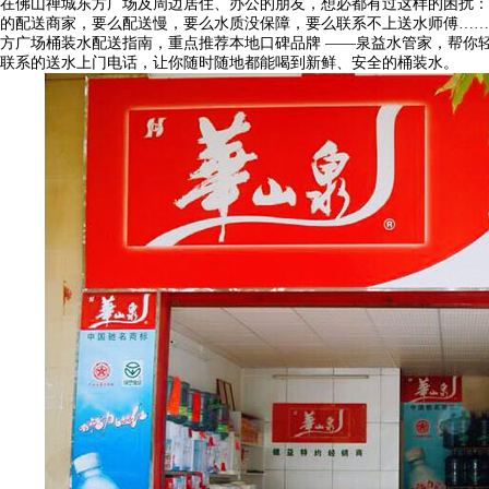
在佛山禅城东方广场及周边居住、办公的朋友，想必都有过这样的困扰：
的配送商家，要么配送慢，要么水质没保障，要么联系不上送水师傅……
方广场桶装水配送指南，重点推荐本地口碑品牌 ——泉益水管家，帮你轻
联系的送水上门电话，让你随时随地都能喝到新鲜、安全的桶装水。