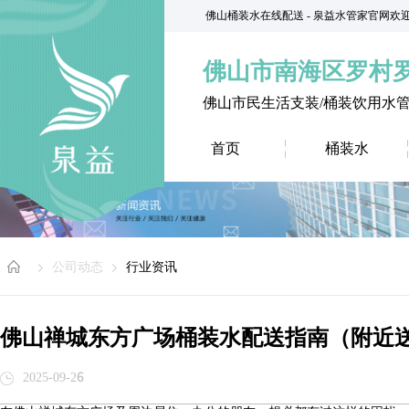
佛山桶装水在线配送 - 泉益水管家官网欢
佛山市南海区罗村
佛山市民生活支装/桶装饮用水
首页
桶装水
公司动态
行业资讯
佛山禅城东方广场桶装水配送指南（附近
2025-09-26