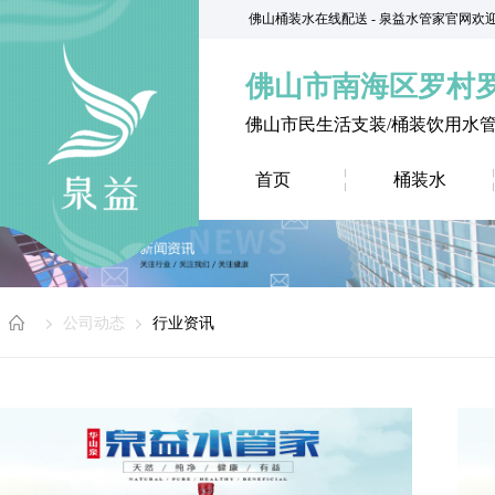
佛山桶装水在线配送 - 泉益水管家官网欢
佛山市南海区罗村
佛山市民生活支装/桶装饮用水
首页
桶装水
公司动态
行业资讯