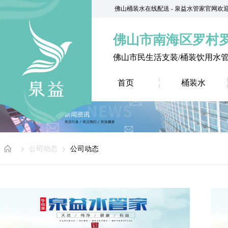
佛山桶装水在线配送 - 泉益水管家官网欢
佛山市南海区罗村
佛山市民生活支装/桶装饮用水
首页
桶装水
公司动态
公司动态